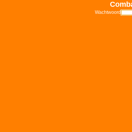
Comba
Wachtwoord