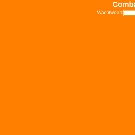
Comba
Wachtwoord