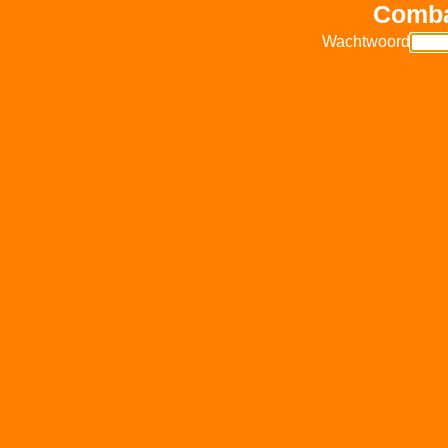
Comba
Wachtwoord