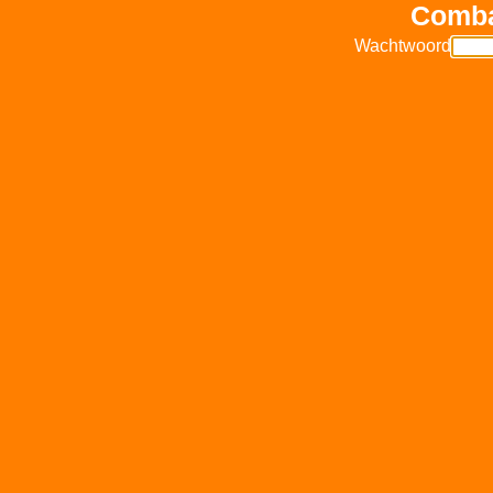
Comba
Wachtwoord