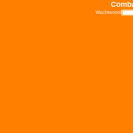
Comba
Wachtwoord